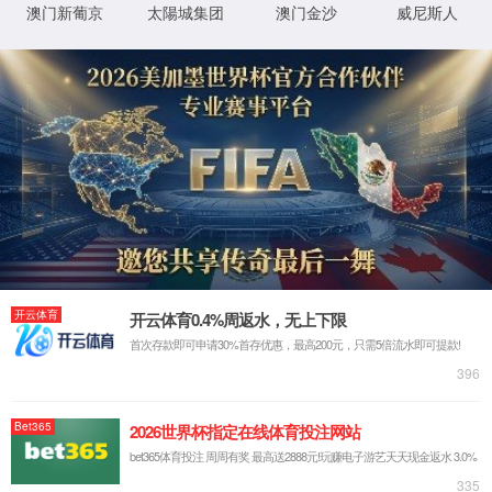
品牌里程
资质荣誉
以创新引领未来，让科技赞美生命！
快速获取报价
解决方案
推荐浏览
2025上海光博会圆满收官，beat体育365官网期
待与您明年再会！
上海光博会首日，beat体育365官网N3馆3101展
位观众络绎不绝，更有明日演讲预告
beat体育365官网“2025慕尼黑上海光博会”邀请
函
扬帆起航，beat体育365官网与您携手并进，砥
砺前行！
蓝光-红外复合激光为有色高反金属焊接提供高