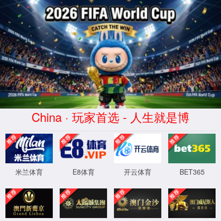
beat体育365平台
推荐浏览
2025上海光博会圆满收官，beat体育365官网期
待与您明年再会！
上海光博会首日，beat体育365官网N3馆3101展
位观众络绎不绝，更有明日演讲预告
beat体育365官网“2025慕尼黑上海光博会”邀请
函
扬帆起航，beat体育365官网与您携手并进，砥
砺前行！
蓝光-红外复合激光为有色高反金属焊接提供高
质量解决方案
查看更多
企业介绍
企业文化
管理团队