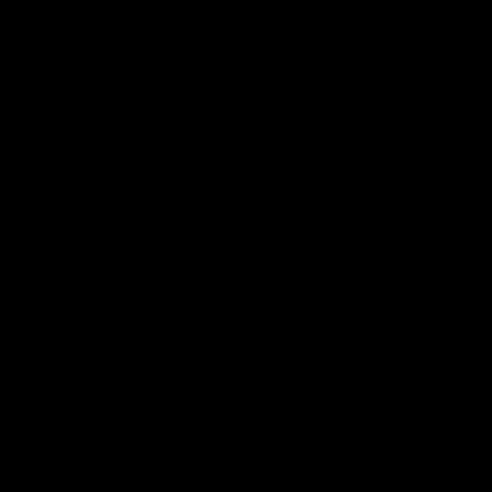
免费通话
Language
language
undefined