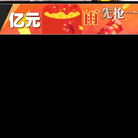
网期待与您明年再会！
01展位观众络绎不绝，更有明日演讲预告
函
砥砺前行！