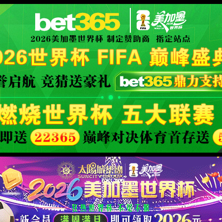
网期待与您明年再会！
01展位观众络绎不绝，更有明日演讲预告
函
砥砺前行！
质量解决方案