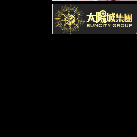
BRC系列
蓝光红外复合激光振镜
BRS系列
红外复合激光焊接
RC系列
以创新引领未来，让科技赞美生命！
快速获取报价
服务支持
推荐浏览
2025上海光博会圆满收官，beat体育365官
上海光博会首日，beat体育365官网N3馆31
beat体育365官网“2025慕尼黑上海光博会”邀请
扬帆起航，beat体育365官网与您携手并进，