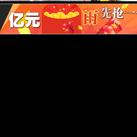
网期待与您明年再会！
01展位观众络绎不绝，更有明日演讲预告
函
砥砺前行！