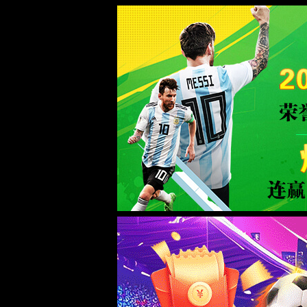
beat体育365平台
推荐浏览
2025上海光博会圆满收官，beat体育365官
上海光博会首日，beat体育365官网N3馆31
beat体育365官网“2025慕尼黑上海光博会”邀请
扬帆起航，beat体育365官网与您携手并进，
蓝光-红外复合激光为有色高反金属焊接提供高
查看更多
企业介绍
企业文化
管理团队
品牌里程
资质荣誉