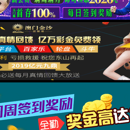
网期待与您明年再会！
01展位观众络绎不绝，更有明日演讲预告
函
砥砺前行！
质量解决方案