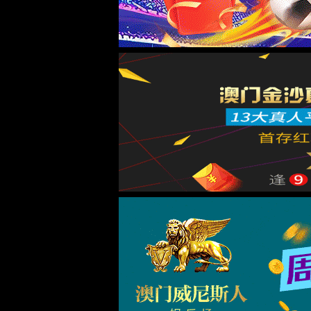
以创新引领未来，让科技赞美生命！
快速获取报价
解决方案
推荐浏览
2025上海光博会圆满收官，beat体育365官
上海光博会首日，beat体育365官网N3馆31
beat体育365官网“2025慕尼黑上海光博会”邀请
扬帆起航，beat体育365官网与您携手并进，
蓝光-红外复合激光为有色高反金属焊接提供高
查看更多
紫铜焊接
铜合金焊接
异种金属 焊接
铝焊接