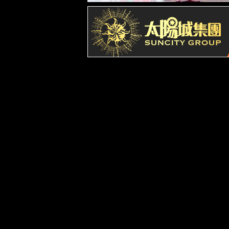
BRC系列
蓝光红外复合激光振镜
BRS系列
红外复合激光焊接
RC系列
以创新引领未来，让科技赞美生命！
快速获取报价
服务支持
推荐浏览
2025上海光博会圆满收官，beat体育365官
上海光博会首日，beat体育365官网N3馆31
beat体育365官网“2025慕尼黑上海光博会”邀请
扬帆起航，beat体育365官网与您携手并进，