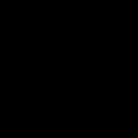
免费通话
Language
language
undefined